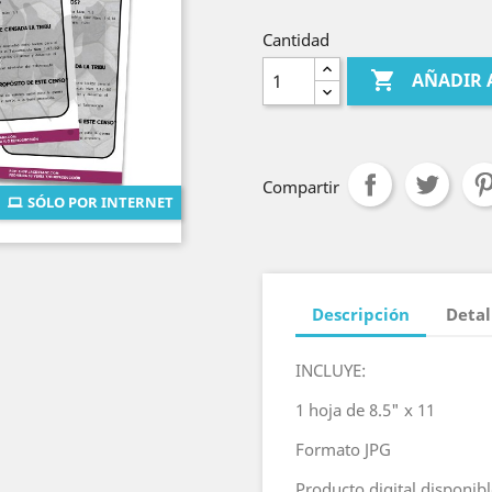
Cantidad

AÑADIR 
Compartir
SÓLO POR INTERNET
Descripción
Detal
INCLUYE:
1 hoja de 8.5" x 11
Formato JPG
Producto digital disponib