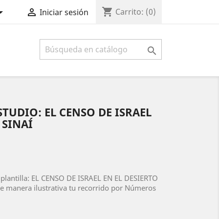
shopping_cart


Carrito:
(0)
Iniciar sesión

STUDIO: EL CENSO DE ISRAEL
 SINAÍ
plantilla: EL CENSO DE ISRAEL EN EL DESIERTO
e manera ilustrativa tu recorrido por Números