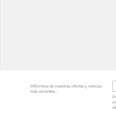
Infórmese de nuestras ofertas y noticias
más recientes...
Pu
in
de