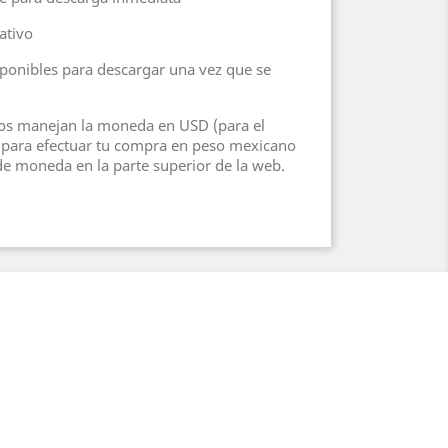
eativo
sponibles para descargar una vez que se
os manejan la moneda en USD (para el
 y para efectuar tu compra en peso mexicano
de moneda en la parte superior de la web.