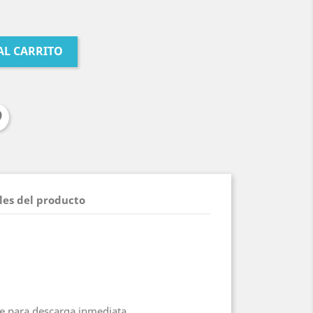
AL CARRITO
les del producto
le para descarga inmediata