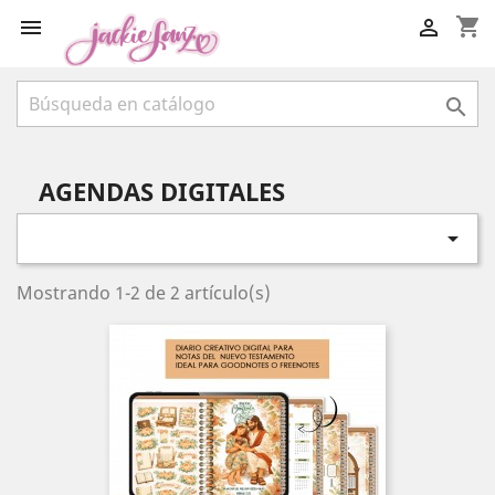
shopping_cart



AGENDAS DIGITALES

Mostrando 1-2 de 2 artículo(s)