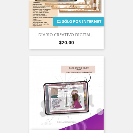
SÓLO POR INTERNET
DIARIO CREATIVO DIGITAL...
Precio
$20.00