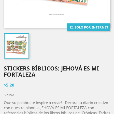
SÓLO POR INTERNET
STICKERS BÍBLICOS: JEHOVÁ ES MI
FORTALEZA
$5.20
Sin IVA
Que su palabra te inspire a crear!! Decora tu diario creativo
con nuestra plantilla JEHOVÁ ES MI FORTALEZA con
referencias bíblicas de los libros bíblicos de Crónicas, Esdras